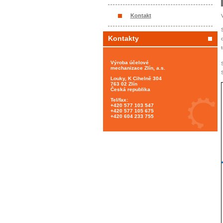
Kontakt
Kontakty
Výroba účelové
mechanizace Zlín, a.s.
Louky, K Cihelně 304
763 02 Zlín
Česká republika
Tel/fax:
+420 577 103 547
+420 577 105 675
+420 604 233 755