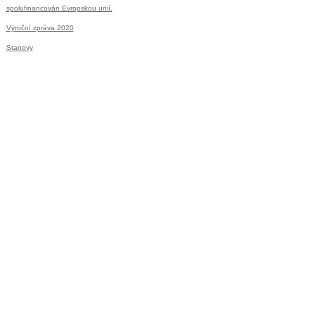
spolufinancován Evropskou unií.
Výroční zpráva 2020
Stanovy